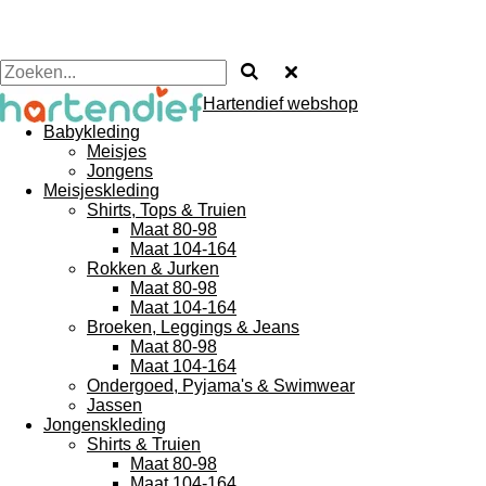
Hartendief webshop
Babykleding
Meisjes
Jongens
Meisjeskleding
Shirts, Tops & Truien
Maat 80-98
Maat 104-164
Rokken & Jurken
Maat 80-98
Maat 104-164
Broeken, Leggings & Jeans
Maat 80-98
Maat 104-164
Ondergoed, Pyjama's & Swimwear
Jassen
Jongenskleding
Shirts & Truien
Maat 80-98
Maat 104-164