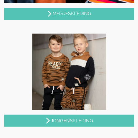
MEISJESKLEDING
JONGENSKLEDING