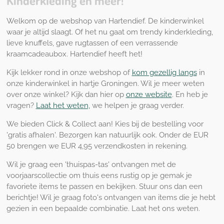
Kinderkleding en meer!
Welkom op de webshop van Hartendief. De kinderwinkel
waar je altijd slaagt. Of het nu gaat om trendy kinderkleding,
lieve knuffels, gave rugtassen of een verrassende
kraamcadeaubox. Hartendief heeft het!
Kijk lekker rond in onze webshop of
kom gezellig langs
in
onze kinderwinkel in hartje Groningen. Wil je meer weten
over onze winkel? Kijk dan hier op
onze website
. En heb je
vragen?
Laat het weten,
we helpen je graag verder.
We bieden Click & Collect aan! Kies bij de bestelling voor
'gratis afhalen'. Bezorgen kan natuurlijk ook. Onder de EUR
50 brengen we EUR 4,95 verzendkosten in rekening.
Wil je graag een 'thuispas-tas' ontvangen met de
voorjaarscollectie om thuis eens rustig op je gemak je
favoriete items te passen en bekijken. Stuur ons dan een
berichtje! Wil je graag foto's ontvangen van items die je hebt
gezien in een bepaalde combinatie. Laat het ons weten.