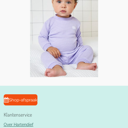
Shop-afspraak
Klantenservice
Over Hartendief