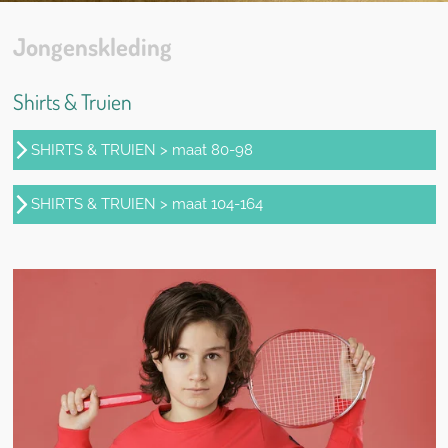
Jongenskleding
Shirts & Truien
SHIRTS & TRUIEN > maat 80-98
SHIRTS & TRUIEN > maat 104-164