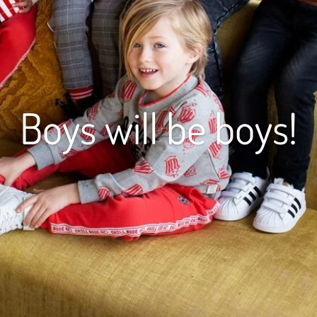
Boys will be boys!