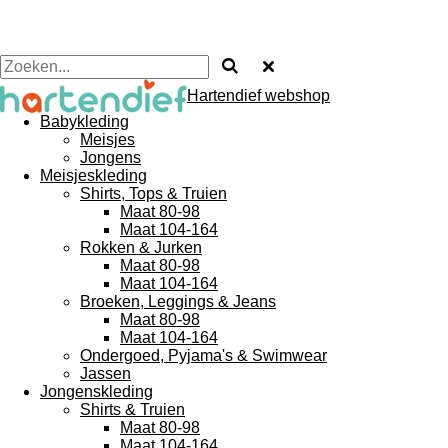
Hartendief webshop
Babykleding
Meisjes
Jongens
Meisjeskleding
Shirts, Tops & Truien
Maat 80-98
Maat 104-164
Rokken & Jurken
Maat 80-98
Maat 104-164
Broeken, Leggings & Jeans
Maat 80-98
Maat 104-164
Ondergoed, Pyjama's & Swimwear
Jassen
Jongenskleding
Shirts & Truien
Maat 80-98
Maat 104-164