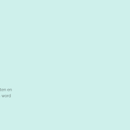
ten en
n word