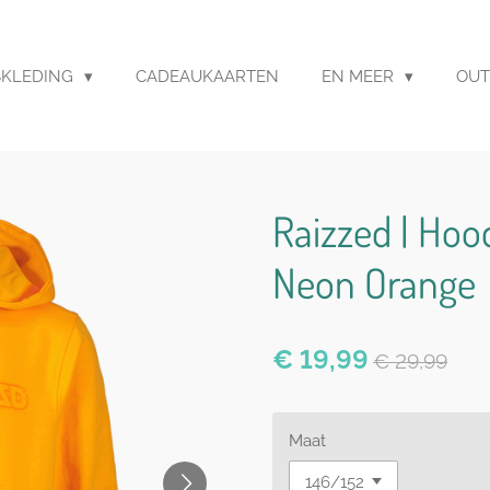
SKLEDING
CADEAUKAARTEN
EN MEER
OUT
Raizzed | Hoo
Neon Orange
€ 19,99
€ 29,99
Maat