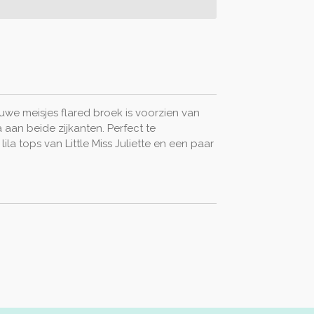
uwe meisjes flared broek is voorzien van
a aan beide zijkanten. Perfect te
la tops van Little Miss Juliette en een paar