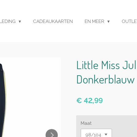
LEDING
CADEAUKAARTEN
EN MEER
OUTL
Little Miss Ju
Donkerblauw
€ 42,99
Maat