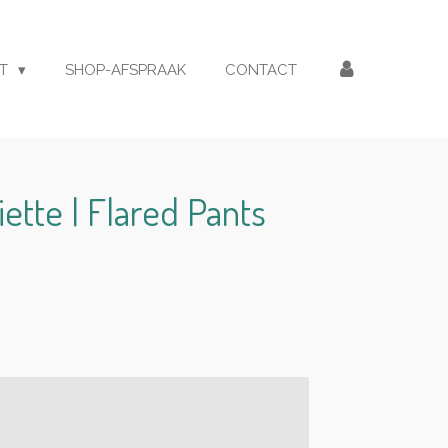
ET
SHOP-AFSPRAAK
CONTACT
liette | Flared Pants