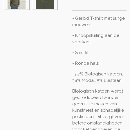
- Geribd T-shirt met lange
mouwen
- Knoopsluiting aan de
voorkant
- Slim fit
- Ronde hals
- 57% Biologisch katoen,
38% Modal, 5% Elastaan
Biologisch katoen wordt
geproduceerd zonder
gebruik te maken van
kunstmest en schadelijke
pesticiden. Dit zorgt voor
betere omstandigheden
voor katoenboeren, de