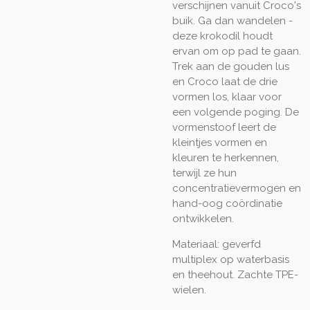
verschijnen vanuit Croco's
buik.
Ga dan wandelen -
deze krokodil houdt
ervan om op pad te gaan.
Trek aan de gouden lus
en Croco laat de drie
vormen los, klaar voor
een volgende poging.
De
vormenstoof leert de
kleintjes vormen en
kleuren te herkennen,
terwijl ze hun
concentratievermogen en
hand-oog coördinatie
ontwikkelen.
Materiaal: geverfd
multiplex op waterbasis
en theehout.
Zachte TPE-
wielen.