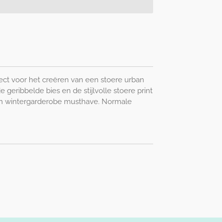
fect voor het creëren van een stoere urban
 geribbelde bies en de stijlvolle stoere print
n wintergarderobe musthave. Normale