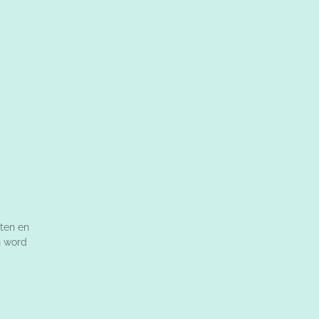
ten en
n word