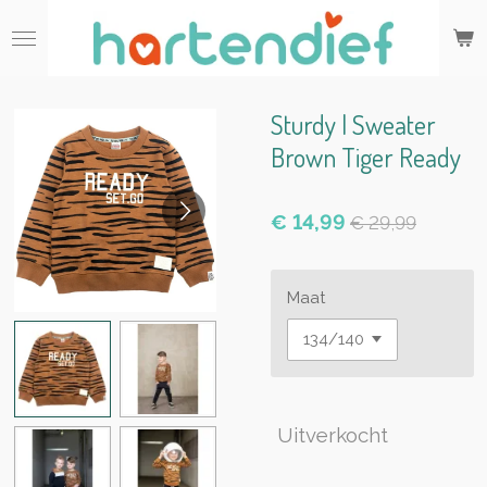
Ga
direct
naar
de
hoofdinhoud
Sturdy | Sweater
Brown Tiger Ready
€ 14,99
€ 29,99
Maat
Uitverkocht