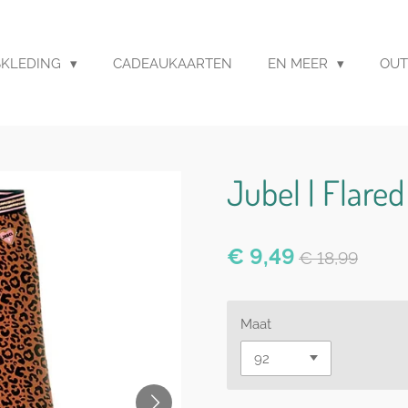
SKLEDING
CADEAUKAARTEN
EN MEER
OUT
Jubel | Flared
€ 9,49
€ 18,99
Maat