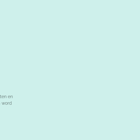
ten en
n word