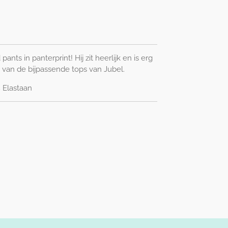
nts in panterprint! Hij zit heerlijk en is erg
van de bijpassende tops van Jubel.
 Elastaan