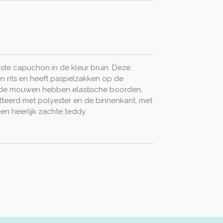
ste capuchon in de kleur bruin. Deze
en rits en heeft paspelzakken op de
n de mouwen hebben elastische boorden,
tteerd met polyester en de binnenkant, met
en heerlijk zachte teddy.