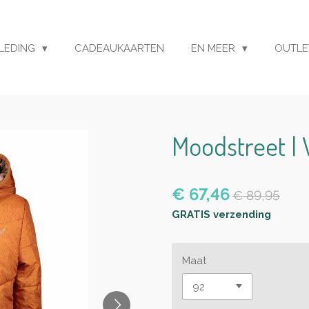
LEDING
CADEAUKAARTEN
EN MEER
OUTL
Moodstreet | 
€ 67,46
€ 89,95
GRATIS verzending
Maat