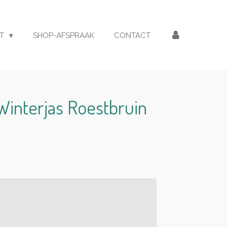
ET
SHOP-AFSPRAAK
CONTACT
Winterjas Roestbruin