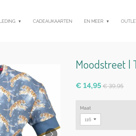
LEDING
CADEAUKAARTEN
EN MEER
OUTL
Moodstreet | T
€ 14,95
€ 39,95
Maat