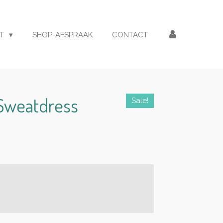
ET
SHOP-AFSPRAAK
CONTACT
 Sweatdress
Sale!