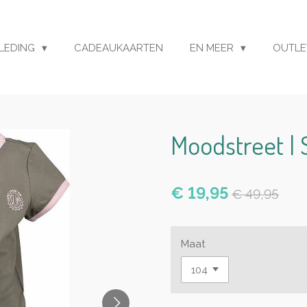
LEDING
CADEAUKAARTEN
EN MEER
OUTL
Moodstreet |
€ 19,95
€ 49,95
Maat