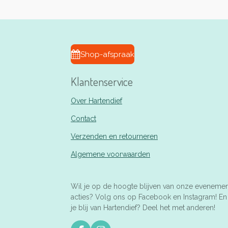
Shop-afspraak
Klantenservice
Over Hartendief
Contact
Verzenden en retourneren
Algemene voorwaarden
Wil je op de hoogte blijven van onze eveneme
acties? Volg ons op Facebook en Instagram! E
je blij van Hartendief? Deel het met anderen!