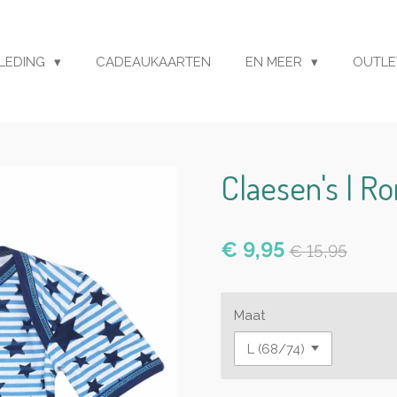
LEDING
CADEAUKAARTEN
EN MEER
OUTL
Claesen's | R
€ 9,95
€ 15,95
Maat