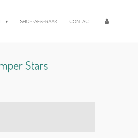
ET
SHOP-AFSPRAAK
CONTACT
omper Stars