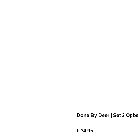
Done By Deer | Set 3 Op
€ 34,95