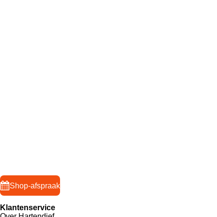
Shop-afspraak
Klantenservice
Over Hartendief