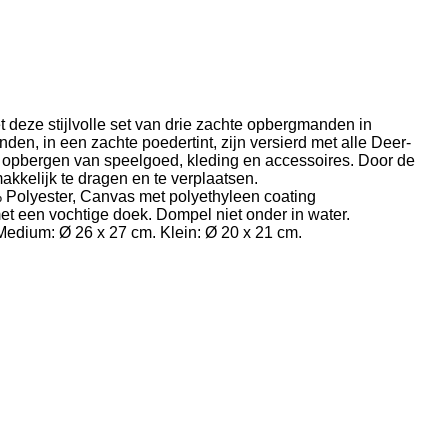
deze stijlvolle set van drie zachte opbergmanden in
en, in een zachte poedertint, zijn versierd met alle Deer-
t opbergen van speelgoed, kleding en accessoires. Door de
akkelijk te dragen en te verplaatsen.
 Polyester, Canvas met polyethyleen coating
 een vochtige doek. Dompel niet onder in water.
Medium: Ø 26 x 27 cm. Klein: Ø 20 x 21 cm.