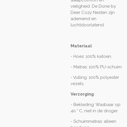
veiligheid. De Done by
Deer Cozy Nesten zijn
ademend en
luchtdoorlatend.
Materiaal
- Hoes: 100% katoen.
- Matras: 100% PU-schuim.
- Vulling: 100% polyester
vezels.
Verzorging
- Bekleding: Wasbaar op
40 ° C, niet in de droger.
- Schuimmatras: alleen