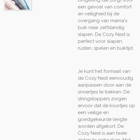
een gevoel van comfort
en veiligheid bij de
overgang van mama's
buik naar zelfstandig
slapen. De Cozy Nest is
perfect voor slapen,
rusten, spelen en buiktijd.
Je kunt het formaat van
de Cozy Nest eenvoudig
aanpassen door aan de
snoertjes te trekken. De
stringstoppers zorgen
ervoor dat de koortjes op
een veilige en
goedgekeurde lengte
worden afgekort. De
Cozy Nest is a
an twee
zijden te gebruiken. Met