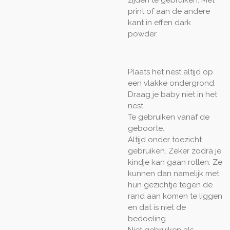
print of aan de andere
kant in effen dark
powder.
Plaats het nest altijd op
een vlakke ondergrond.
Draag je baby niet in het
nest.
Te gebruiken vanaf de
geboorte.
Altijd onder toezicht
gebruiken. Zeker zodra je
kindje kan gaan rollen. Ze
kunnen dan namelijk met
hun gezichtje tegen de
rand aan komen te liggen
en dat is niet de
bedoeling.
Niet gebruiken als