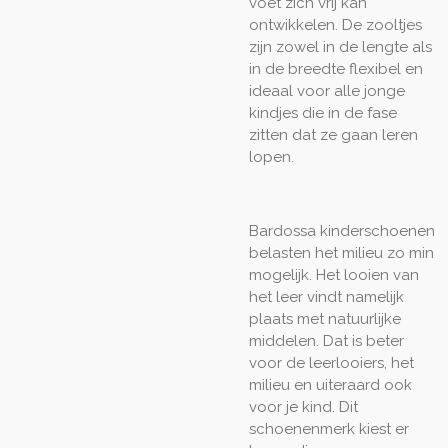
voet zich vrij kan
ontwikkelen. De zooltjes
zijn zowel in de lengte als
in de breedte flexibel en
ideaal voor alle jonge
kindjes die in de fase
zitten dat ze gaan leren
lopen.
Bardossa kinderschoenen
belasten het milieu zo min
mogelijk. Het looien van
het leer vindt namelijk
plaats met natuurlijke
middelen. Dat is beter
voor de leerlooiers, het
milieu en uiteraard ook
voor je kind. Dit
schoenenmerk kiest er