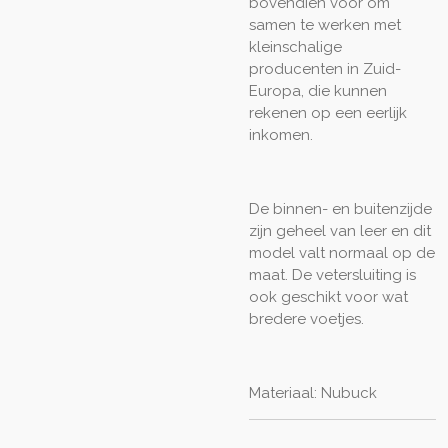
bovendien voor om
samen te werken met
kleinschalige
producenten in Zuid-
Europa, die kunnen
rekenen op een eerlijk
inkomen.
De binnen- en buitenzijde
zijn geheel van leer en dit
model valt normaal op de
maat. De vetersluiting is
ook geschikt voor wat
bredere voetjes.
Materiaal: Nubuck