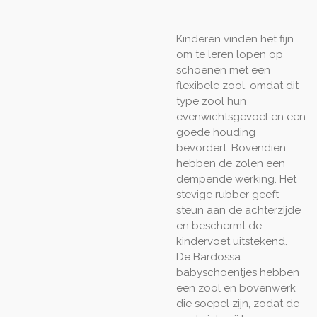
Kinderen vinden het fijn
om te leren lopen op
schoenen met een
flexibele zool, omdat dit
type zool hun
evenwichtsgevoel en een
goede houding
bevordert. Bovendien
hebben de zolen een
dempende werking. Het
stevige rubber geeft
steun aan de achterzijde
en beschermt de
kindervoet uitstekend.
De Bardossa
babyschoentjes
hebben
een zool en bovenwerk
die soepel zijn, zodat de