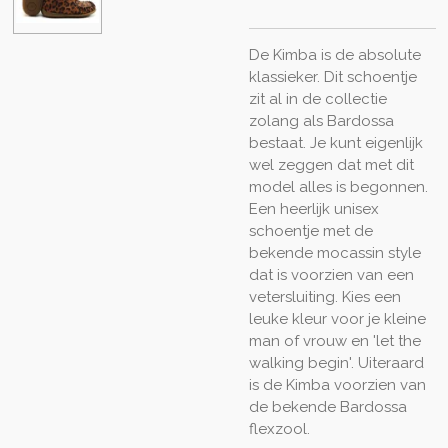
De Kimba is de absolute
klassieker. Dit schoentje
zit al in de collectie
zolang als Bardossa
bestaat. Je kunt eigenlijk
wel zeggen dat met dit
model alles is begonnen.
Een heerlijk unisex
schoentje met de
bekende mocassin style
dat is voorzien van een
vetersluiting. Kies een
leuke kleur voor je kleine
man of vrouw en 'let the
walking begin'. Uiteraard
is de Kimba voorzien van
de bekende Bardossa
flexzool.