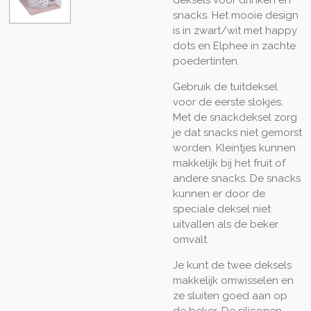
snacks. Het mooie design
is in zwart/wit met happy
dots en Elphee in zachte
poedertinten.
Gebruik de tuitdeksel
voor de eerste slokjes.
Met de snackdeksel zorg
je dat snacks niet gemorst
worden. Kleintjes kunnen
makkelijk bij het fruit of
andere snacks. De snacks
kunnen er door de
speciale deksel niet
uitvallen als de beker
omvalt.
Je kunt de twee deksels
makkelijk omwisselen en
ze sluiten goed aan op
de beker. De siliconen