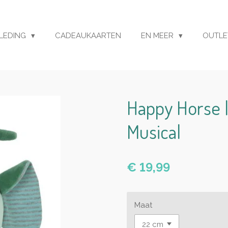
LEDING
CADEAUKAARTEN
EN MEER
OUTL
Happy Horse |
Musical
€ 19,99
Maat