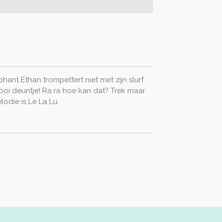
ant Ethan trompettert niet met zijn slurf
oi deuntje! Ra ra hoe kan dat? Trek maar
elodie is
Le La Lu.