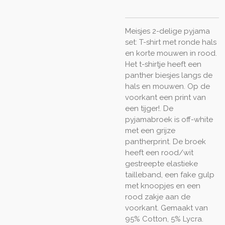
Meisjes 2-delige pyjama
set: T-shirt met ronde hals
en korte mouwen in rood.
Het t-shirtje heeft een
panther biesjes langs de
hals en mouwen. Op de
voorkant een print van
een tijger!. De
pyjamabroek is off-white
met een grijze
pantherprint. De broek
heeft een rood/wit
gestreepte elastieke
tailleband, een fake gulp
met knoopjes en een
rood zakje aan de
voorkant. Gemaakt van
95% Cotton, 5% Lycra.