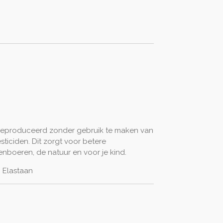
 geproduceerd zonder gebruik te maken van
ticiden. Dit zorgt voor betere
boeren, de natuur en voor je kind.
 Elastaan