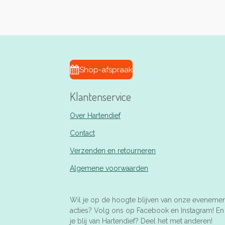
Shop-afspraak
Klantenservice
Over Hartendief
Contact
Verzenden en retourneren
Algemene voorwaarden
Wil je op de hoogte blijven van onze eveneme
acties? Volg ons op Facebook en Instagram! E
je blij van Hartendief? Deel het met anderen!