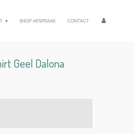
ET
SHOP-AFSPRAAK
CONTACT
hirt Geel Dalona