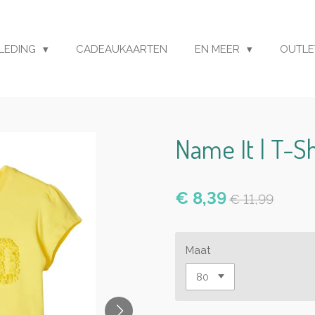
LEDING
CADEAUKAARTEN
EN MEER
OUTL
Name It | T-S
€ 8,39
€ 11,99
Maat