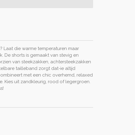
er? Laat die warme temperaturen maar
. De shorts is gemaakt van stevig en
rzien van steekzakken, achtersteekzakken
elbare tailleband zorgt dat-ie altijd
ou combineert met een chic overhemd, relaxed
. Kies uit zandkleurig, rood of legergroen.
s!