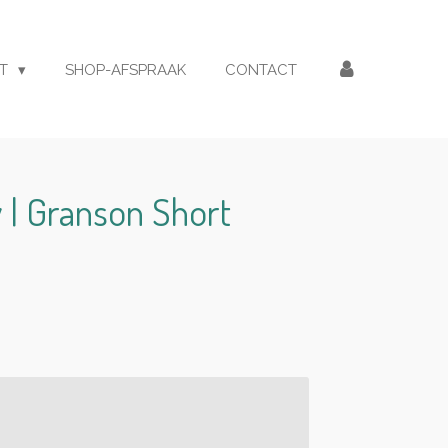
ET
SHOP-AFSPRAAK
CONTACT
 | Granson Short