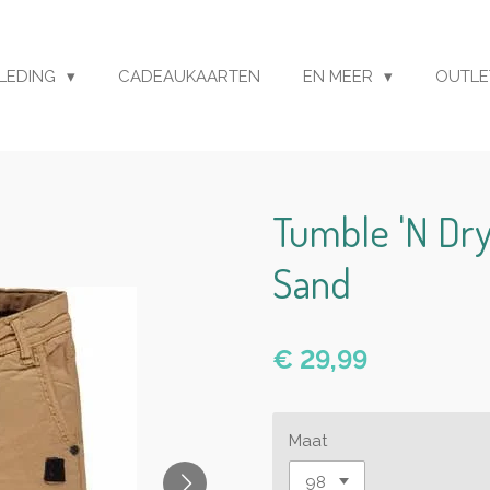
LEDING
CADEAUKAARTEN
EN MEER
OUTL
Tumble 'N Dry
Sand
€ 29,99
Maat