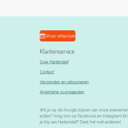
Shop-afspraak
Klantenservice
Over Hartendief
Contact
Verzenden en retourneren
Algemene voorwaarden
Wil je op de hoogte blijven van onze eveneme
acties? Volg ons op Facebook en Instagram! E
je blij van Hartendief? Deel het met anderen!