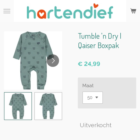
Ga
direct
naar
de
hoofdinhoud
Tumble 'n Dry |
Qaiser Boxpak
€ 24,99
Maat
Uitverkocht