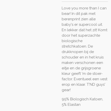
Love you more than I can
bear! In dit pak met
berenprint zien alle
baby's er supercool uit.
En lekker dat het zit! Komt
door het superzachte
biologische
stretchkatoen. De
drukknopen bij de
schouder en in het kruis
maken verschonen een
eitje en de grijsgroene
kleur geeft 'm de stoer-
factor. Eventueel een vest
erop en klaar. T'ND guys'
gear!
95% Biologisch Katoen,
5% Elastan