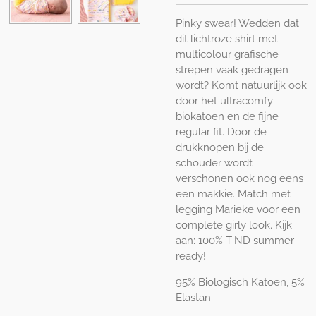
Pinky swear! Wedden dat
dit lichtroze shirt met
multicolour grafische
strepen vaak gedragen
wordt? Komt natuurlijk ook
door het ultracomfy
biokatoen en de fijne
regular fit. Door de
drukknopen bij de
schouder wordt
verschonen ook nog eens
een makkie. Match met
legging Marieke voor een
complete girly look. Kijk
aan: 100% T'ND summer
ready!
95% Biologisch Katoen, 5%
Elastan