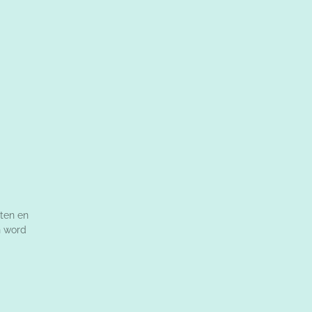
ten en
n word