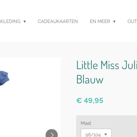
SKLEDING
CADEAUKAARTEN
EN MEER
OUT
Little Miss Ju
Blauw
€ 49,95
Maat