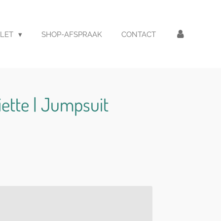
LET
SHOP-AFSPRAAK
CONTACT
liette | Jumpsuit